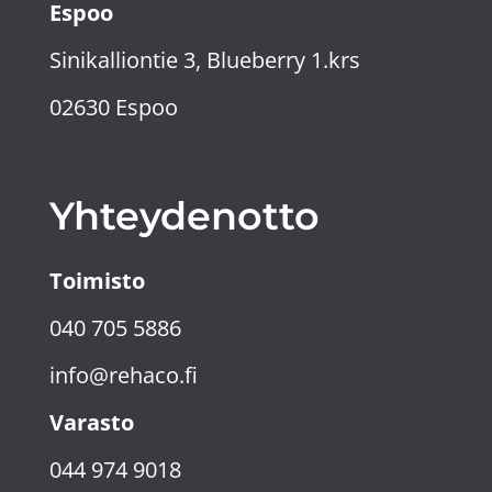
Espoo
Sinikalliontie 3, Blueberry 1.krs
02630 Espoo
Yhteydenotto
Toimisto
040 705 5886
info@rehaco.fi
Varasto
044 974 9018