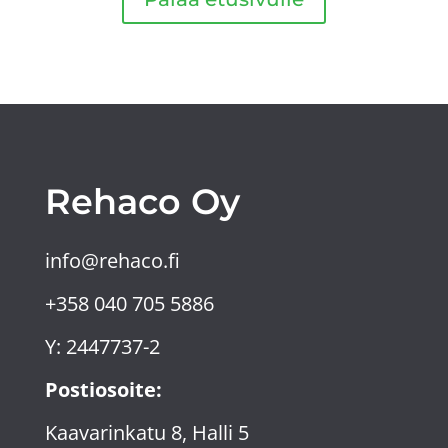
Rehaco Oy
info@rehaco.fi
+358 040 705 5886
Y: 2447737-2
Postiosoite:
Kaavarinkatu 8, Halli 5