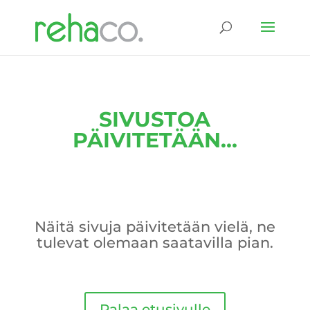
SIVUSTOA
PÄIVITETÄÄN…
Näitä sivuja päivitetään vielä, ne
tulevat olemaan saatavilla pian.
Palaa etusivulle