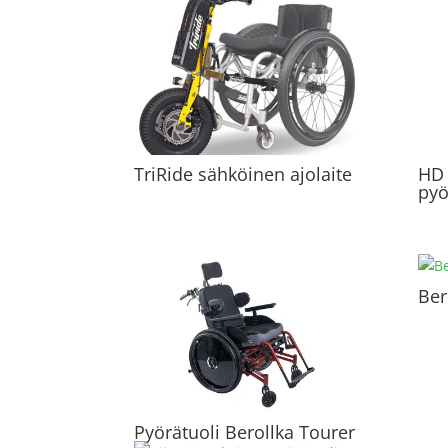
TriRide sähköinen ajolaite
HD 
pyö
Ber
Pyörätuoli Berollka Tourer