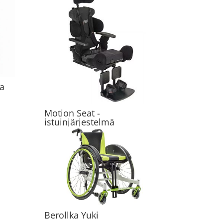
va
Motion Seat -
istuinjärjestelmä
Berollka Yuki