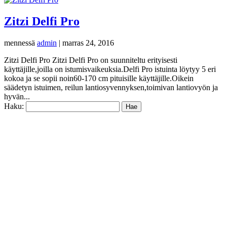
Zitzi Delfi Pro
mennessä
admin
|
marras 24, 2016
Zitzi Delfi Pro Zitzi Delfi Pro on suunniteltu erityisesti
käyttäjille,joilla on istumisvaikeuksia.Delfi Pro istuinta löytyy 5 eri
kokoa ja se sopii noin60-170 cm pituisille käyttäjille.Oikein
säädetyn istuimen, reilun lantiosyvennyksen,toimivan lantiovyön ja
hyvän...
Haku: