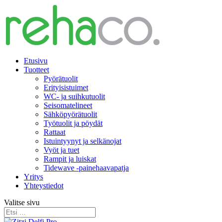
Etusivu
Tuotteet
Pyörätuolit
Erityisistuimet
WC- ja suihkutuolit
Seisomatelineet
Sähköpyörätuolit
Työtuolit ja pöydät
Rattaat
Istuintyynyt ja selkänojat
Vyöt ja tuet
Rampit ja luiskat
Tidewave -painehaavapatja
Yritys
Yhteystiedot
Valitse sivu